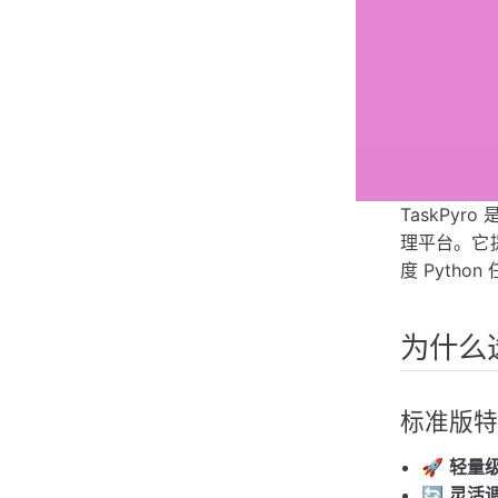
TaskPy
理平台。它
度 Pyth
为什么选
标准版特
🚀
轻量
🔄
灵活