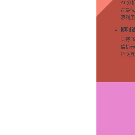
AI 
荐最优
源利用
即时
支持飞
信机器
统交互