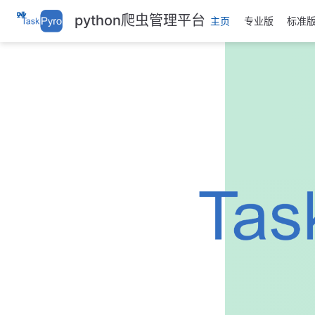
跳
python爬虫管理平台
主页
专业版
标准
至
主
要
內
容