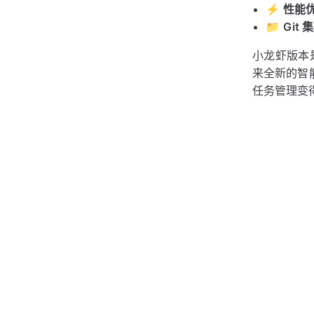
⚡
性能
📁
Git 
小龙虾版本是
来全新的智
任务管理变