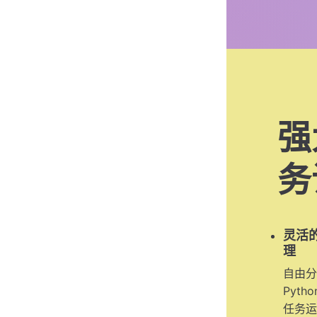
强
务
灵活的
理
自由分
Pyt
任务运