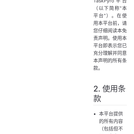
TaskPyro平台
6. 隐私保护
（以下简称"本
7. 协议修改
平台"）。在使
8. 法律适用
用本平台前，请
您仔细阅读本免
9. 联系方式
责声明。使用本
平台即表示您已
充分理解并同意
本声明的所有条
款。
2. 使用条
款
本平台提供
的所有内容
（包括但不