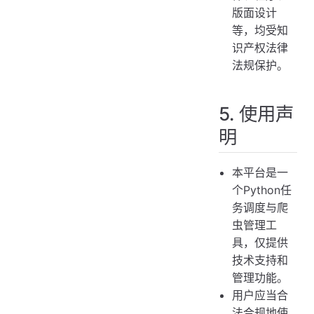
版面设计
等，均受知
识产权法律
法规保护。
5. 使用声
明
本平台是一
个Python任
务调度与爬
虫管理工
具，仅提供
技术支持和
管理功能。
用户应当合
法合规地使