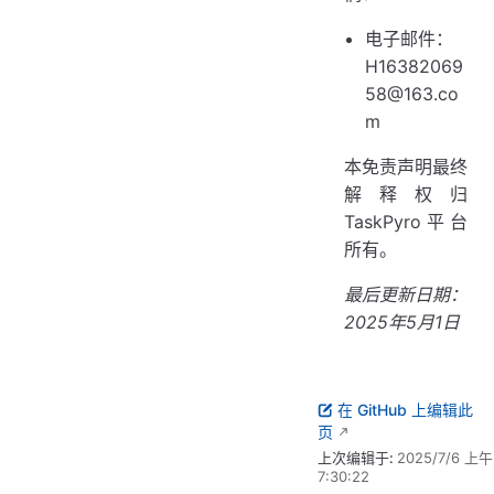
电子邮件：
H16382069
58@163.co
m
本免责声明最终
解释权归
TaskPyro平台
所有。
最后更新日期：
2025年5月1日
在 GitHub 上编辑此
页
上次编辑于:
2025/7/6 上午
7:30:22