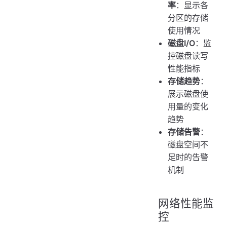
率
：显示各
分区的存储
使用情况
磁盘I/O
：监
控磁盘读写
性能指标
存储趋势
：
展示磁盘使
用量的变化
趋势
存储告警
：
磁盘空间不
足时的告警
机制
网络性能监
控