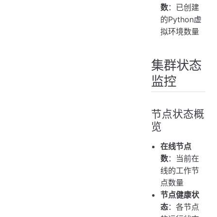
数
：已创建
的Python虚
拟环境数量
集群状态
监控
节点状态概
览
在线节点
数
：当前在
线的工作节
点数量
节点健康状
态
：各节点