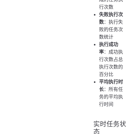
行次数
失败执行次
数
：执行失
败的任务次
数统计
执行成功
率
：成功执
行次数占总
执行次数的
百分比
平均执行时
长
：所有任
务的平均执
行时间
实时任务状
态