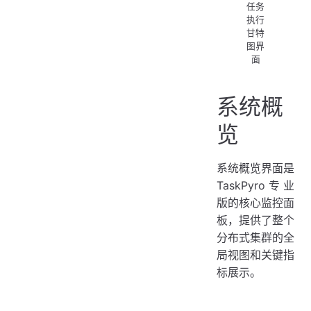
任务
执行
甘特
图界
面
系统概
览
系统概览界面是
TaskPyro专业
版的核心监控面
板，提供了整个
分布式集群的全
局视图和关键指
标展示。