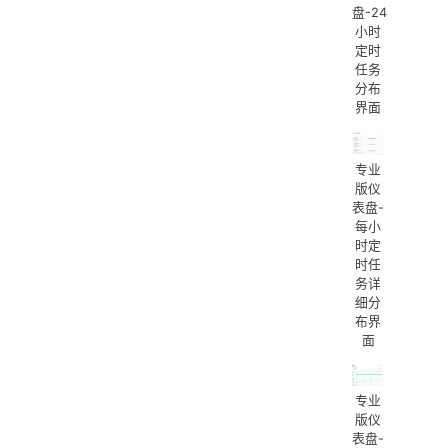
盘-24
小时
定时
任务
分布
界面
专业
版仪
表盘-
每小
时定
时任
务详
细分
布界
面
专业
版仪
表盘-