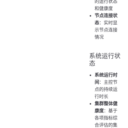
的运行状态
和健康度
节点连接状
态
：实时显
示节点连接
情况
系统运行状
态
系统运行时
间
：主控节
点的持续运
行时长
集群整体健
康度
：基于
各项指标综
合评估的集