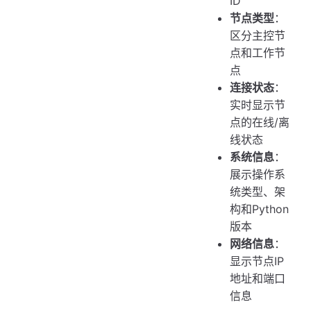
ID
节点类型
：
区分主控节
点和工作节
点
连接状态
：
实时显示节
点的在线/离
线状态
系统信息
：
展示操作系
统类型、架
构和Python
版本
网络信息
：
显示节点IP
地址和端口
信息