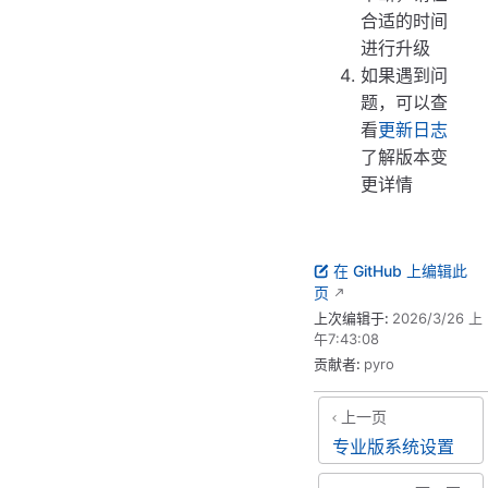
合适的时间
进行升级
如果遇到问
题，可以查
看
更新日志
了解版本变
更详情
在 GitHub 上编辑此
页
上次编辑于:
2026/3/26 上
午7:43:08
贡献者:
pyro
上一页
专业版系统设置