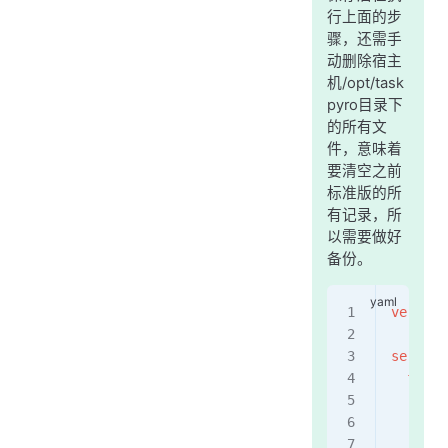
行上面的步
骤，还需手
动删除宿主
机/opt/task
pyro目录下
的所有文
件，意味着
要清空之前
标准版的所
有记录，所
以需要做好
备份。
version
service
  front
    ima
    #