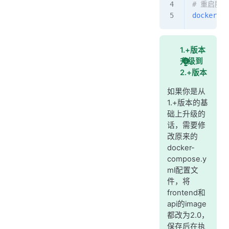
# 重启服务
docker-co
1.+版本
升级到
2.+版本
如果你是从
1.+版本的基
础上升级的
话，需要修
改原来的
docker-
compose.y
ml配置文
件，将
frontend和
api的image
都改为2.0，
保存后在执