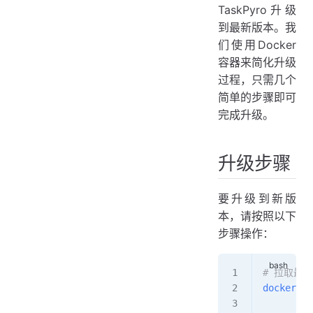
注意事项
TaskPyro升级
到最新版本。我
们使用Docker
容器来简化升级
过程，只需几个
简单的步骤即可
完成升级。
升级步骤
要升级到新版
本，请按照以下
步骤操作：
# 拉取最
docker-co