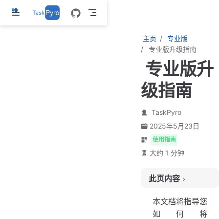
跳
至
主
主页
专业版
要
专业版升级指南
內
专业版升
容
级指南
TaskPyro
2025年5月23日
使用指南
大约 1 分钟
此页内容
升级步骤
本文档将指导您
命令说明
如何将