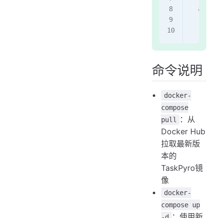
  api
:
    ima
    #
命令说明
docker-
compose
：从
pull
Docker Hub
拉取最新版
本的
TaskPyro镜
像
docker-
compose up
：使用新
-d