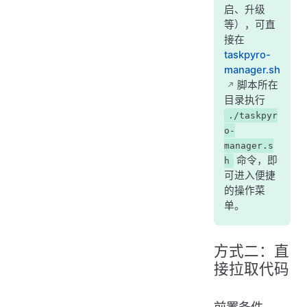
启、升级
等），可直
接在
taskpyro-
manager.sh
脚本所在
目录执行
./taskpyr
o-
manager.s
命令，即
h
可进入便捷
的操作菜
单。
方式二：直
接拉取代码