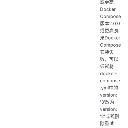
或更高，
Docker
Compose
版本2.0.0
或更高,如
果Docker
Compose
安装失
败，可以
尝试将
docker-
compose
.yml中的
version:
'3'改为
version:
'2'或者删
除重试