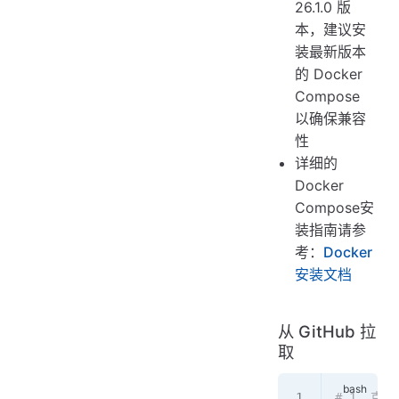
26.1.0 版
本，建议安
装最新版本
的 Docker
Compose
以确保兼容
性
详细的
Docker
Compose安
装指南请参
考：
Docker
安装文档
从 GitHub 拉
取
# 1. 克