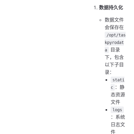
数据持久化
数据文件
会保存在
/opt/tas
kpyrodat
目录
a
下，包含
以下子目
录：
stati
：静
c
态资源
文件
logs
：系统
日志文
件