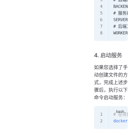
BACKEND_P
# 服务器域
SERVER_NA
# 后端工
WORKERS=1
4. 启动服务
如果您选择了手
动创建文件的方
式，完成上述步
骤后，执行以下
命令启动服务：
# 在项目
docker-co