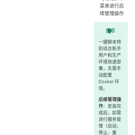
菜单进行后
续管理操作
提示
一键脚本特
别适合新手
用户和生产
环境快速部
署，无需手
动配置
Docker 环
境。
后续管理操
作
：安装完
成后，如需
进行服务管
理（启动、
停止、重