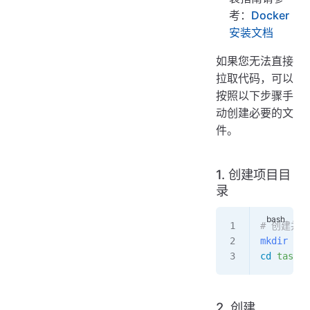
考：
Docker
安装文档
如果您无法直接
拉取代码，可以
按照以下步骤手
动创建必要的文
件。
1. 创建项目目
录
# 创建并
mkdir
 -p
 
cd
 taskpy
2. 创建