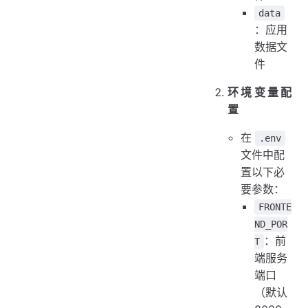
data
：应用
数据文
件
环境变量配
置
在
.env
文件中配
置以下必
要参数：
FRONTE
ND_POR
：前
T
端服务
端口
（默认