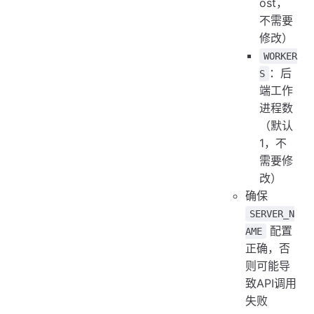
ost，
不需要
修改）
WORKER
：后
S
端工作
进程数
（默认
1，不
需要修
改）
确保
SERVER_N
配置
AME
正确，否
则可能导
致API调用
失败